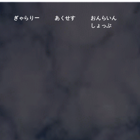
ぎゃらりー
あくせす
おんらいん
しょっぷ