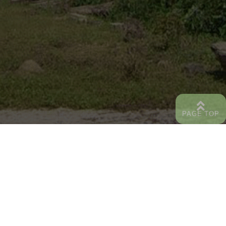
にゅーす一覧