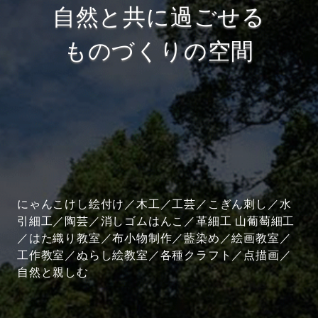
自然と共に過ごせる
ものづくりの空間
にゃんこけし絵付け／木工／工芸／こぎん刺し／水
引細工／陶芸／消しゴムはんこ／革細工 山葡萄細工
／はた織り教室／布小物制作／藍染め／絵画教室／
工作教室／ぬらし絵教室／各種クラフト／点描画／
自然と親しむ